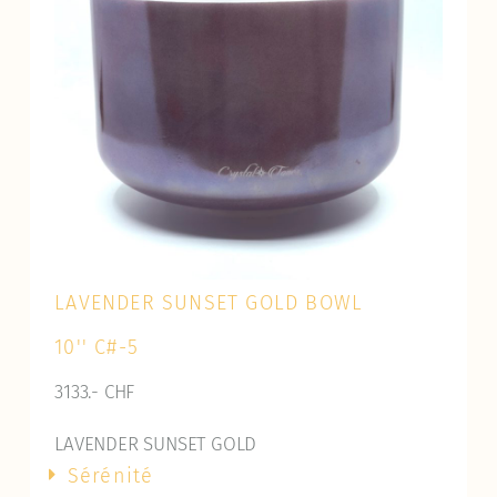
LAVENDER SUNSET GOLD BOWL
10'' C
#-5
3133.- CHF
LAVENDER SUNSET GOLD
Sérénité