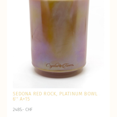
SEDONA RED ROCK, PLATINUM BOWL
6'' A+15
2485.- CHF