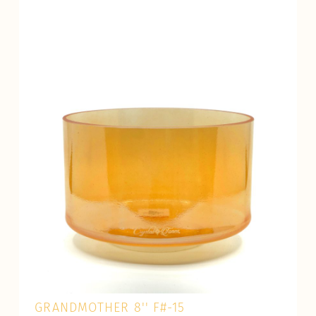
GRANDMOTHER 8'' F#-15