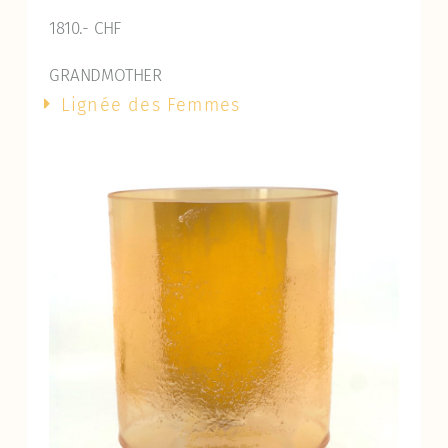
1810.- CHF
GRANDMOTHER
Lignée des Femmes