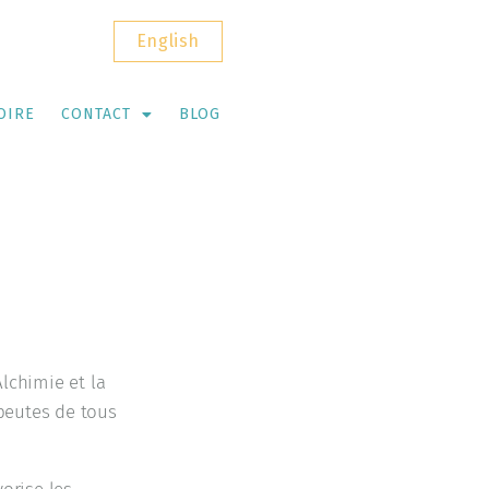
English
OIRE
CONTACT
BLOG
lchimie et la
apeutes de tous