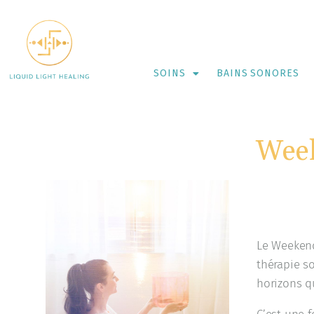
SOINS
BAINS SONORES
Wee
Le Weekend
thérapie so
horizons qu