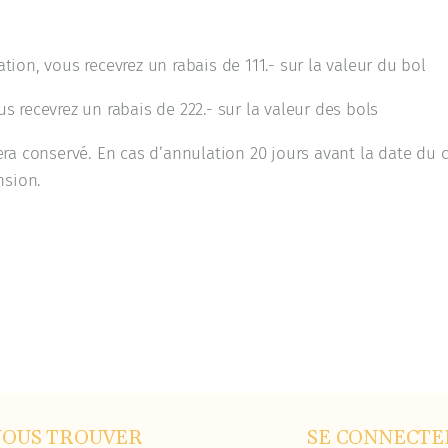
tion, vous recevrez un rabais de 111.- sur la valeur du bol
s recevrez un rabais de 222.- sur la valeur des bols
sera conservé. En cas d’annulation 20 jours avant la date du 
nsion.
NOUS TROUVER
SE CONNECTE