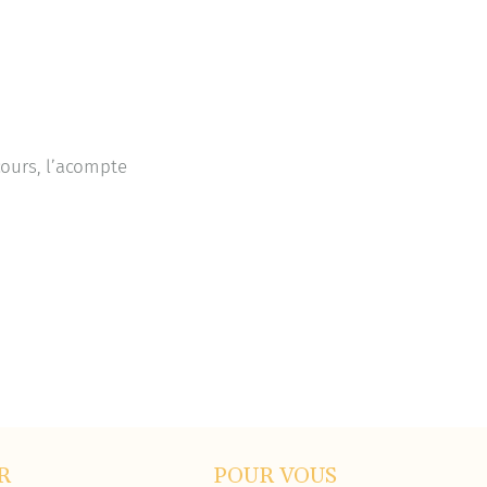
cours, l’acompte
R
POUR VOUS