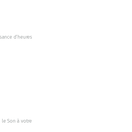
ssance d’heures
 le Son à votre