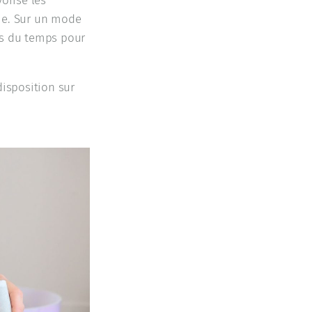
orise les
me. Sur un mode
ons du temps pour
disposition sur