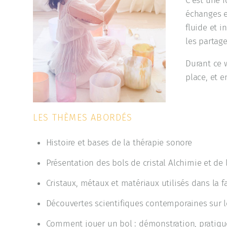
C’est une f
échanges e
fluide et i
les partag
Durant ce 
place, et e
LES THÈMES ABORDÉS
Histoire et bases de la thérapie sonore
Présentation des bols de cristal Alchimie et de l
Cristaux, métaux et matériaux utilisés dans la f
Découvertes scientifiques contemporaines sur l
Comment jouer un bol : démonstration, pratique