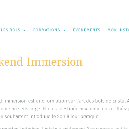
LES BOLS
FORMATIONS
ÉVÈNEMENTS
MON HIST
kend Immersion
 Immersion est une formation sur l’art des bols de cristal A
nore au sens large. Elle est destinée aux praticiens et thér
i souhaitent introduire le Son à leur pratique.