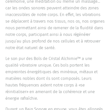
cérémonie, une méditation ou même un massage…
car les ondes sonores peuvent atteindre des zones
inaccessibles de notre corps. En effet, les vibrations
se déplacent à travers nos tissus, nos os, nos organes
nous permettant ainsi de ramener de la fluidité dans
notre corps, participant ainsi à nous régénérer
jusqu’au plus profond de nos cellules et à retrouver
notre état naturel de santé.
Le son pur des Bols de Cristal Alchimie™ a une
qualité vibratoire unique. Ces bols portent les
empreintes énergétiques des minéraux, métaux et
matières nobles dont ils sont composés. Leurs
hautes fréquences aident notre corps à «se
réinitialiser» en amenant de la cohérence et une
énergie rafraîchie.
Durant un Bain Sonore en groupe, vous êtes allongés