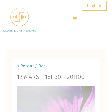
English
< Retour / Back
12 MARS
-
18H30
-
20H00