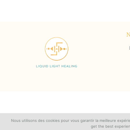
©
Nous utilisons des cookies pour vous garantir la meilleure expér
get the best experien