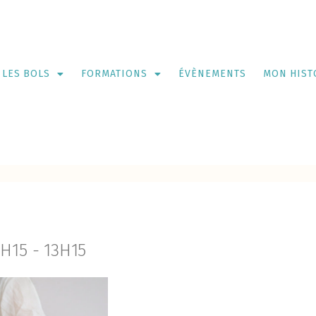
LES BOLS
FORMATIONS
ÉVÈNEMENTS
MON HIST
2H15
-
13H15