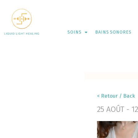
SOINS
BAINS SONORES
< Retour / Back
25 AOÛT
-
1