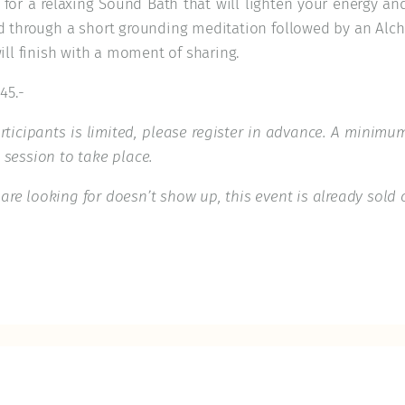
r for a relaxing Sound Bath that will lighten your energy a
d through a short grounding meditation followed by an Alc
ll finish with a moment of sharing.
45.-
ticipants is limited, please register in advance. A minimum
e session to take place.
 are looking for doesn’t show up, this event is already sold 